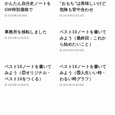
かんたん自分史ノートを
”おもち”は美味しいけど
GW特別価格で
危険も背中合わせ
2025年4月28日
2022年12月13日
事務所を移転しました
ベスト10ノートを書いて
みよう（最終回：これか
2022年11月20日
ら始めたいこと）
2022年10月28日
ベスト10ノートを書いて
ベスト10ノートを書いて
みよう（㉗オリジナル・
みよう（㉖人生いい時・
ベスト10をつくる）
わるい時グラフ）
2022年10月28日
2022年10月28日