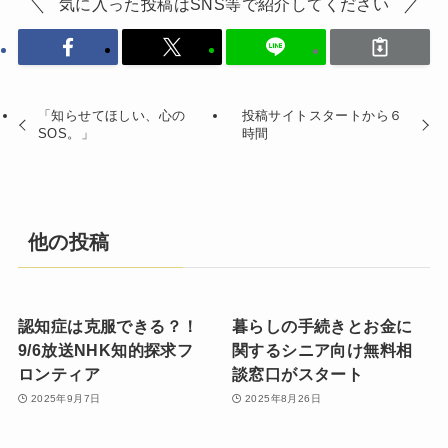
気に入った投稿はSNS等で紹介してください
「知らせてほしい、心の
投稿サイトスタートから６
SOS。」
時間
他の投稿
認知症は克服できる？！
暮らしの手続きとお金に
9/6放送NHK知的探求フ
関するシニア向け無料相
ロンティア
談窓口がスタート
2025年9月7日
2025年8月26日