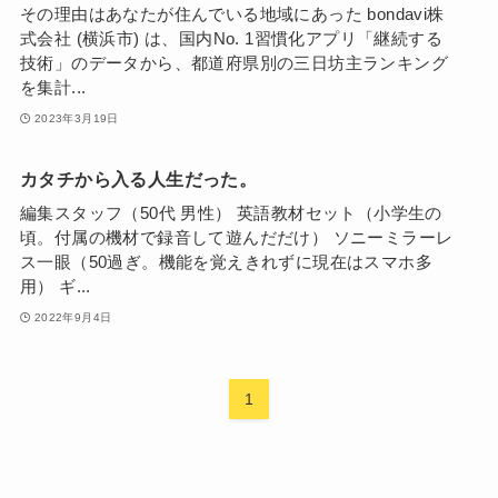
その理由はあなたが住んでいる地域にあった bondavi株
式会社 (横浜市) は、国内No. 1習慣化アプリ「継続する
技術」のデータから、都道府県別の三日坊主ランキング
を集計...
2023年3月19日
カタチから入る人生だった。
編集スタッフ（50代 男性） 英語教材セット（小学生の
頃。付属の機材で録音して遊んだだけ） ソニーミラーレ
ス一眼（50過ぎ。機能を覚えきれずに現在はスマホ多
用） ギ...
2022年9月4日
1