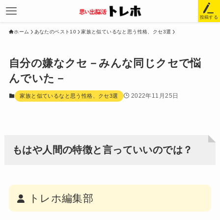
投稿する
ホーム
あなたのベスト10
家族と似ているなと思う性格、クセ3選
自分の嫌なクセ－みんな同じクセで悩
んでいた－
2022年11月25日
家族と似ているなと思う性格、クセ3選
もはや人間の特徴と言っていいのでは？
トレホ編集部