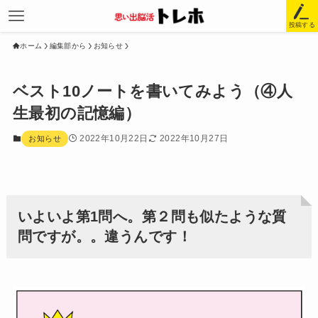
投稿する
ホーム
編集部から
お知らせ
ベスト10ノートを書いてみよう（④人
生最初の記憶編）
2022年10月22日
2022年10月27日
お知らせ
いよいよ第1問へ。第２問も似たような質
問ですが。。違うんです！