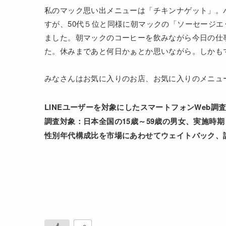
私のマック思い出メニューは「チキンナゲット」。
すが、50代５位と同様に朝マックの「ソーセージ
ました。朝マックのコーヒーを飲みながら今日の仕
た。休みまであと何日かぁとか思いながら。しかも
みなさんはお気に入りのお店、お気に入りのメニュ
LINEユーザーを対象にしたスマートフォンWeb調
調査対象：日本全国の15歳～59歳の男女、実施時期：2
性別年代構成比を市場にあわせてウェイトバック、