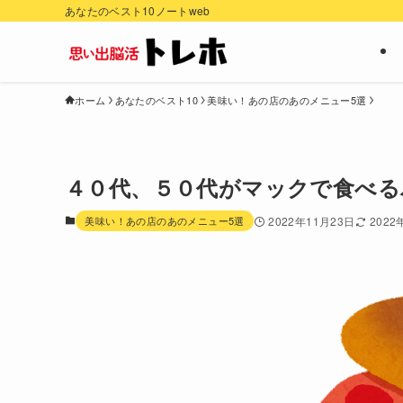
あなたのベスト10ノートweb
ホーム
あなたのベスト10
美味い！あの店のあのメニュー5選
４０代、５０代がマックで食べる
美味い！あの店のあのメニュー5選
2022年11月23日
2022