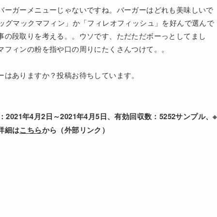
バーガーメニューじゃないですね。バーガーはどれも美味しいで
エッグマックマフィン」か「フィレオフィッシュ」を好んで選んで
事の段取りを考える。。ウソです、ただただボーっとしてまし
マフィンの粉を指や口の周りにたくさんつけて。。
ーはありますか？投稿お待ちしています。
査
021年4月2日～2021年4月5日、有効回収数：5252サンプル、
詳細は
こちら
から（外部リンク）