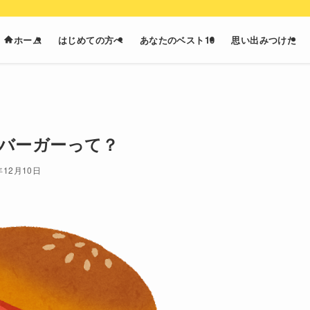
ホーム
はじめての方へ
あなたのベスト10
思い出みつけた
バーガーって？
年12月10日