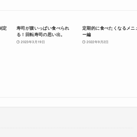
制定
寿司が腹いっぱい食べられ
定期的に食べたくなるメニ
る！回転寿司の思い出。
ー編
2023年3月19日
2022年9月2日