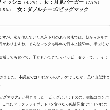
フィッシュ
女：月見バーガー
（4.5％）、
（7.9％）
女：ダブルチーズ/ビッグマック
4.5％）、
ですが、私が住んでいた東京下町のあるお店では、朝からお年寄
気がありますね。そんなマックも昨年で日本上陸50年。半世紀で
結婚しても食べて、子どもができたらハッピーセットで。。そう
きました。本調査では10代からのアンケでしたが、思い出脳活と
。
ッグマック」
が輝きました。ビッグというものの、実際はコンパ
。これにマックフライポテトSを食べたら結構満腹です（50代の