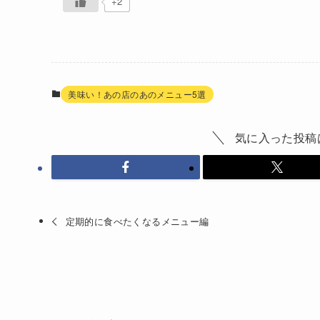
+2
美味い！あの店のあのメニュー5選
気に入った投稿
定期的に食べたくなるメニュー編