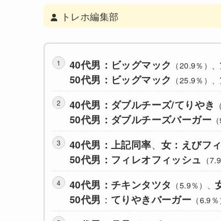
トレホ編集部
40代男：ビッグマック
（20.9％）、
50代男：ビッグマック
（25.9％）、
40代男：ダブルチーズ/てりやき
（
50代男：ダブルチーズバーガー
（
40代男：上記同率
、
女：えびフ
50代男：フィレオフィッシュ
（7.
40代男：チキンタツタ
（5.9％）、
50代男
：
てりやきバーガー
（6.9