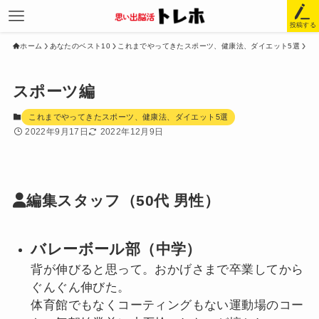
投稿する
ホーム
あなたのベスト10
これまでやってきたスポーツ、健康法、ダイエット5選
スポーツ編
これまでやってきたスポーツ、健康法、ダイエット5選
2022年9月17日
2022年12月9日
編集スタッフ
（50代 男性）
バレーボール部（中学）
背が伸びると思って。おかげさまで卒業してから
ぐんぐん伸びた。
体育館でもなくコーティングもない運動場のコー