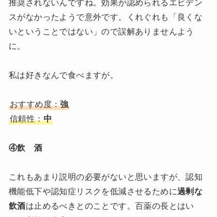
推奨されないんですね。効果が認められるエビデン
スがなかったようで意外です。くれぐれも「良くな
いということではない」ので誤解ありませんよう
に。
私は好きなんで食べますが。
おすすめ度：
強
信頼性：
中
④飲 酒
これもあまり説明の必要がないと思いますが、認知
機能低下や認知症リスクを低減させるために
過剰な
飲酒
は止めるべきとのことです。百薬の長とはい