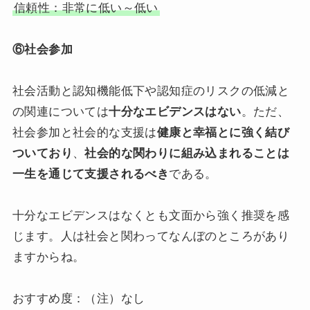
信頼性：非常に低い～低い
⑥社会参加
社会活動と認知機能低下や認知症のリスクの低減と
の関連については
十分なエビデンスはない
。ただ、
社会参加と社会的な支援は
健康と幸福とに強く結び
ついており
、
社会的な関わりに組み込まれることは
一生を通じて支援されるべき
である。
十分なエビデンスはなくとも文面から強く推奨を感
じます。人は社会と関わってなんぼのところがあり
ますからね。
おすすめ度：（注）なし