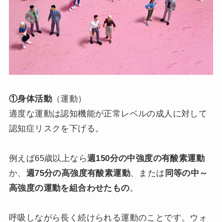
①身体活動
（運動）
適度な運動は認知機能が正常レベルの成人に対して
認知症リスクを下げる。
例えば65歳以上なら
週150分の中強度の有酸素運動
か、
週75分の高強度有酸素運動
、または
同等の中～
高強度の運動を組合わせたもの
。
呼吸しながら長く続けられる運動のことです。ウォ