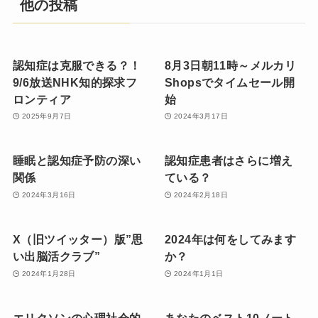
他の投稿
認知症は克服できる？！
8月3日朝11時～メルカリ
9/6放送NHK知的探求フ
Shopsでタイムセール開
ロンティア
始
2025年9月7日
2024年3月17日
睡眠と認知症予防の深い
認知症患者はさらに増え
関係
ている？
2024年3月16日
2024年2月18日
X（旧ツイッター）版”思
2024年は何をしてみます
い出脳活クラブ”
か？
2024年1月28日
2024年1月1日