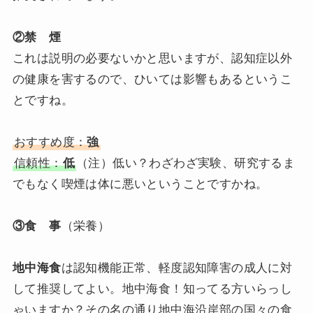
②禁 煙
これは説明の必要ないかと思いますが、認知症以外
の健康を害するので、ひいては影響もあるというこ
とですね。
おすすめ度：
強
信頼性：
低
（注）低い？わざわざ実験、研究するま
でもなく喫煙は体に悪いということですかね。
③食 事
（栄養）
地中海食
は認知機能正常、軽度認知障害の成人に対
して推奨してよい。地中海食！知ってる方いらっし
ゃいますか？その名の通り地中海沿岸部の国々の食