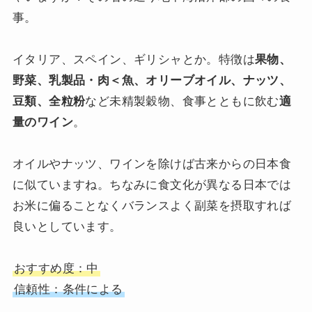
事。
イタリア、スペイン、ギリシャとか。特徴は
果物、
野菜、乳製品・肉＜魚、オリーブオイル、ナッツ、
豆類、全粒粉
など未精製穀物、食事とともに飲む
適
量のワイン
。
オイルやナッツ、ワインを除けば古来からの日本食
に似ていますね。ちなみに食文化が異なる日本では
お米に偏ることなくバランスよく副菜を摂取すれば
良いとしています。
おすすめ度：中
信頼性：条件による