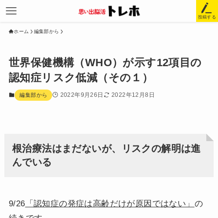
投稿する
ホーム
編集部から
世界保健機構（WHO）が示す12項目の
認知症リスク低減（その１）
2022年9月26日
2022年12月8日
編集部から
根治療法はまだないが、リスクの解明は進
んでいる
9/26
「認知症の発症は高齢だけが原因ではない」
の