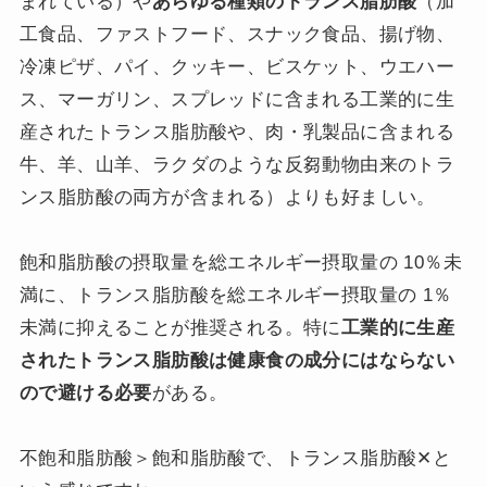
まれている）や
あらゆる種類のトランス脂肪酸
（加
工食品、ファストフード、スナック食品、揚げ物、
冷凍ピザ、パイ、クッキー、ビスケット、ウエハー
ス、マーガリン、スプレッドに含まれる工業的に生
産されたトランス脂肪酸や、肉・乳製品に含まれる
牛、羊、山羊、ラクダのような反芻動物由来のトラ
ンス脂肪酸の両方が含まれる）よりも好ましい。
飽和脂肪酸の摂取量を総エネルギー摂取量の 10％未
満に、トランス脂肪酸を総エネルギー摂取量の 1％
未満に抑えることが推奨される。特に
工業的に生産
されたトランス脂肪酸は健康食の成分にはならない
ので避ける必要
がある。
不飽和脂肪酸＞飽和脂肪酸で、トランス脂肪酸✕と