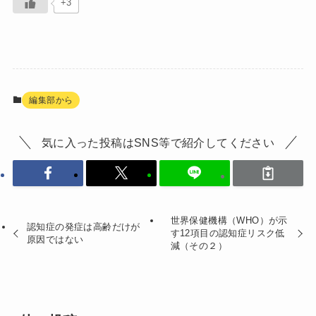
+3
編集部から
気に入った投稿はSNS等で紹介してください
世界保健機構（WHO）が示
認知症の発症は高齢だけが
す12項目の認知症リスク低
原因ではない
減（その２）