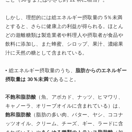
しかし、理想的には総エネルギー摂取量の 5％未満
とすると、さらに健康上の利益が得られる。ほとん
どの遊離糖類は製造業者や料理人や摂取者が食品や
飲料に添加し、また蜂蜜、シロップ、果汁、濃縮果
汁に天然の糖として含まれている。
• 総エネルギー摂取量のうち、
脂肪からのエネルギー
摂取量は 30％未満
であること。
不飽和脂肪酸
（魚、アボカド、ナッツ、ヒマワリ、
キャノーラ、オリーブオイルに含まれている）は、
飽和脂肪酸
（脂肪の多い肉、バター、ヤシ、ココナ
ッツオイル、クリーム、チーズ、ギー、ラードに含