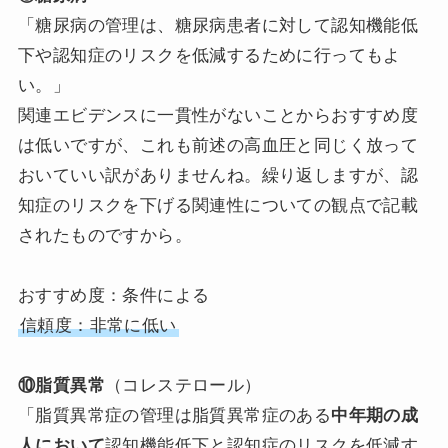
「糖尿病の管理は、糖尿病患者に対して認知機能低
下や認知症のリスクを低減するために行ってもよ
い。」
関連エビデンスに一貫性がないことからおすすめ度
は低いですが、これも前述の高血圧と同じく放って
おいていい訳がありませんね。繰り返しますが、認
知症のリスクを下げる関連性についての観点で記載
されたものですから。
おすすめ度：条件による
信頼度：非常に低い
⑩脂質異常
（コレステロール）
「脂質異常症の管理は脂質異常症のある
中年期の成
人において
認知機能低下と認知症のリスクを低減す