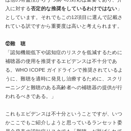
入に対する
否定的な推奨をしているわけではない
」
としています。それでもこの12項目に選んで記載さ
れている訳ですから重要度は高いと考えられます。
⑫難 聴
「認知機能低下や認知症のリスクを低減するために
補聴器の使用を推奨するエビデンスは不十分であ
る。WHO ICOPE ガイドラインで推奨されているよ
うに、難聴を適時に発見し治療するために、スクリ
ーニングと難聴のある高齢者への補聴器の提供が行
われるべきである。」
これもエビデンスは不十分ということですが、いつ
かここでもご紹介しようと思っているランセット委