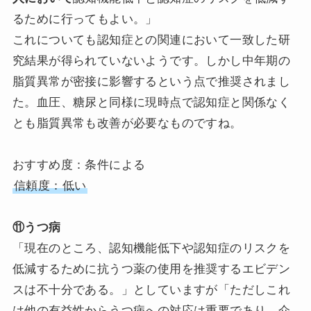
るために行ってもよい。」
これについても認知症との関連において一致した研
究結果が得られていないようです。しかし中年期の
脂質異常が密接に影響するという点で推奨されまし
た。血圧、糖尿と同様に現時点で認知症と関係なく
とも脂質異常も改善が必要なものですね。
おすすめ度：条件による
信頼度：低い
⑪うつ病
「現在のところ、認知機能低下や認知症のリスクを
低減するために抗うつ薬の使用を推奨するエビデン
スは不十分である。」としていますが「ただしこれ
は他の有益性からうつ病への対応は重要であり、介