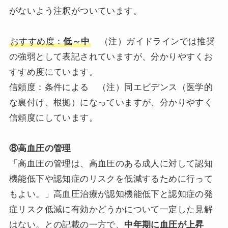
がないよう注釈がついています。
おすすめ度：
低～中
（注）ガイドラインでは推奨
の強弱として表記されていますが、分かりやすくお
すすめ度にています。
信頼度：条件による （注）同エビデンス（医学的
な裏付け、根拠）になっていますが、分かりやすく
信頼度にしています。
⑧高血圧の管理
「高血圧の管理は、高血圧のある成人に対して認知
機能低下や認知症のリスクを低減するために行って
もよい。」高血圧治療が認知機能低下と認知症の発
症リスク低減に有効かどうかについて一定した見解
はない。との記載の一方で、
中年期に血圧が上昇