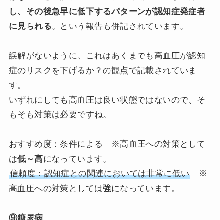
し、その後急早に低下するパターンが認知症発症者
に見られる
。という報告も併記されています。
誤解がないように、これはあくまでも高血圧が認知
症のリスクを下げるか？の観点で記載されていま
す。
いずれにしても高血圧は良い状態ではないので、そ
もそも対策は必要ですね。
おすすめ度：条件による ※高血圧への対策として
は
低～高
になっています。
信頼度：認知症との関連においては非常に低い
※
高血圧への対策としては
強
になっています。
⑨糖尿病